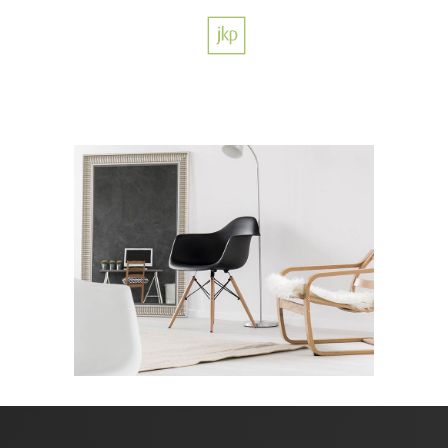
Home Interior
THE COLOR INSIDE