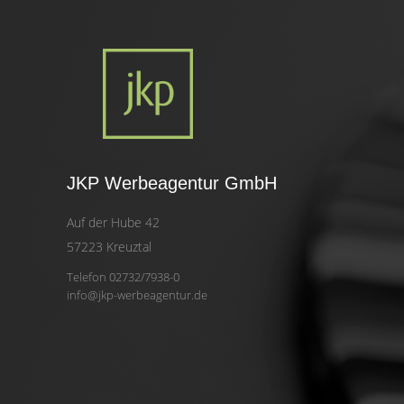
JKP Werbeagentur GmbH
Auf der Hube 42
57223 Kreuztal
Telefon 02732/7938-0
info@jkp-werbeagentur.de